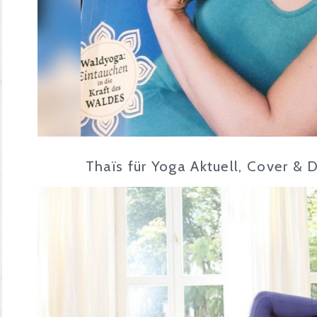
Thaïs für Yoga Aktuell, Cover & D