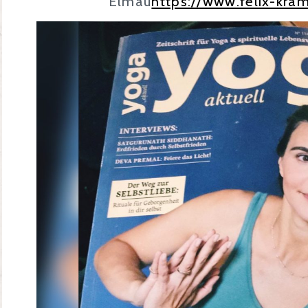
Elmau
https://www.felix-kra