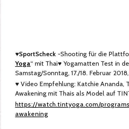
♥SportScheck
-Shooting für die Plattf
Yoga
“ mit Thai♥ Yogamatten Test in d
Samstag/Sonntag, 17./18. Februar 2018,
♥ Video Empfehlung: Katchie Ananda, T
Awakening mit Thais als Model auf TIN
https://watch.tintyoga.com/programs
awakening