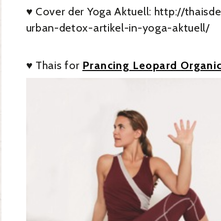
♥️ Cover der Yoga Aktuell: http://thais
urban-detox-artikel-in-yoga-aktuell/
♥ Thais for
Prancing Leopard Organi