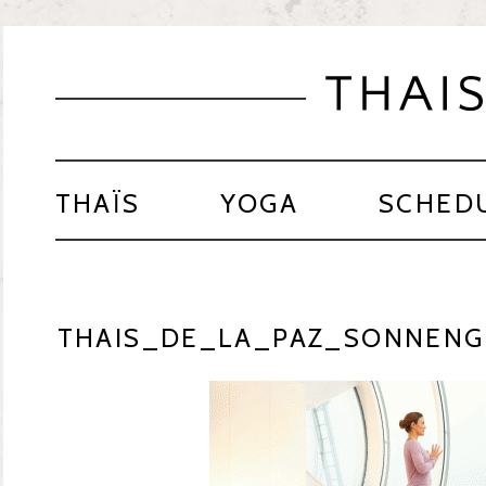
THAÏS
YOGA
SCHED
THAIS_DE_LA_PAZ_SONNENG