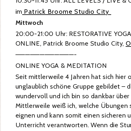
10:30-11:45 Uhr: ALL LEVELS / LIVE &
im
Patrick Broome Studio City
Mittwoch
20:00-21:00 Uhr: RESTORATIVE YOGA (a
ONLINE, Patrick Broome Studio City,
O
————————————-
ONLINE YOGA & MEDITATION
Seit mittlerweile 4 Jahren hat sich hier 
unglaublich schöne Gruppe gebildet – di
wundervoll und ich bin so dankbar über
Mittlerweile weiß ich, welche Übungen 
eignen und kann somit einen sicheren 
Unterricht verantworten. Wenn die Stu