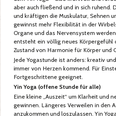
aber auch fließend und in sich ruhend.
und kräftigen die Muskulatur, Sehnen 
gewinnst mehr Flexibilität in der Wirbel
Organe und das Nervensystem werden 
entsteht ein völlig neues Körpergefühl 
Zustand von Harmonie für Körper und 
Jede Yogastunde ist anders: kreativ un
immer von Herzen kommend. Für Einste
Fortgeschrittene geeignet.
Yin Yoga (offene Stunde für alle)
Eine kleine „Auszeit“ um Klarheit und n
gewinnen. Längeres Verweilen in den A
anzukommen und loszulassen. Yin Yoga 