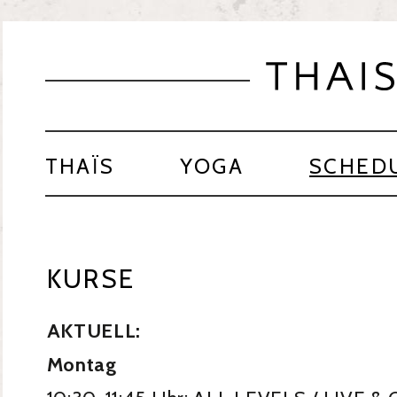
THAÏS
YOGA
SCHED
KURSE
AKTUELL:
Montag