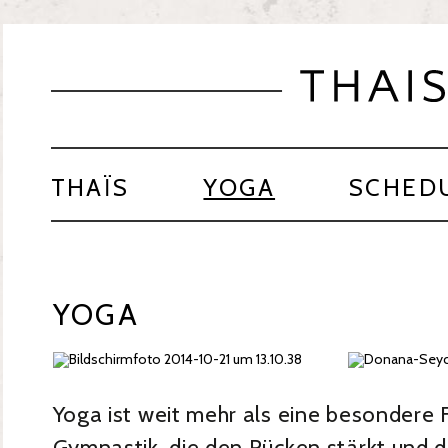
THAÏS
YOGA
SCHED
YOGA
Yoga ist weit mehr als eine besondere 
Gymnastik, die den Rücken stärkt und d