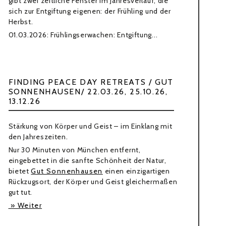
gibt zwei zeitliche Fenster im Jahresverlauf, die
sich zur Entgiftung eigenen: der Frühling und der
Herbst.
01.03.2026: Frühlingserwachen: Entgiftung...
FINDING PEACE DAY RETREATS / GUT
SONNENHAUSEN/ 22.03.26, 25.10.26,
13.12.26
Stärkung von Körper und Geist – im Einklang mit
den Jahreszeiten.
Nur 30 Minuten von München entfernt,
eingebettet in die sanfte Schönheit der Natur,
bietet
Gut Sonnenhausen
einen einzigartigen
Rückzugsort, der Körper und Geist gleichermaßen
gut tut.
» Weiter