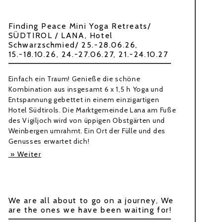
Finding Peace Mini Yoga Retreats/
SÜDTIROL / LANA, Hotel
Schwarzschmied/ 25.-28.06.26,
15.-18.10.26, 24.-27.06.27, 21.-24.10.27
Einfach ein Traum! Genieße die schöne
Kombination aus insgesamt 6 x 1,5 h Yoga und
Entspannung gebettet in einem einzigartigen
Hotel Südtirols. Die Marktgemeinde Lana am Fuße
des Vigiljoch wird von üppigen Obstgärten und
Weinbergen umrahmt. Ein Ort der Fülle und des
Genusses erwartet dich!
» Weiter
We are all about to go on a journey, We
are the ones we have been waiting for!