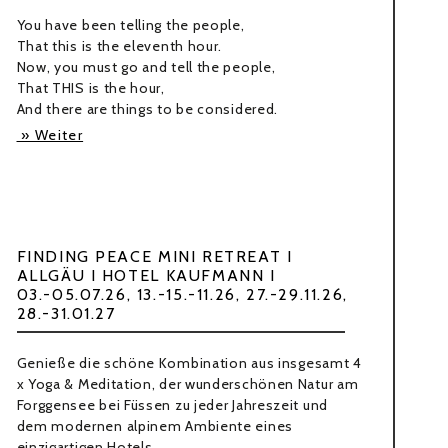
You have been telling the people,
That this is the eleventh hour.
Now, you must go and tell the people,
That THIS is the hour,
And there are things to be considered.
» Weiter
FINDING PEACE MINI RETREAT I
ALLGÄU I HOTEL KAUFMANN I
03.-05.07.26, 13.-15.-11.26, 27.-29.11.26,
28.-31.01.27
Genieße die schöne Kombination aus insgesamt 4
x Yoga & Meditation, der wunderschönen Natur am
Forggensee bei Füssen zu jeder Jahreszeit und
dem modernen alpinem Ambiente eines
einzigartigen Hotels.