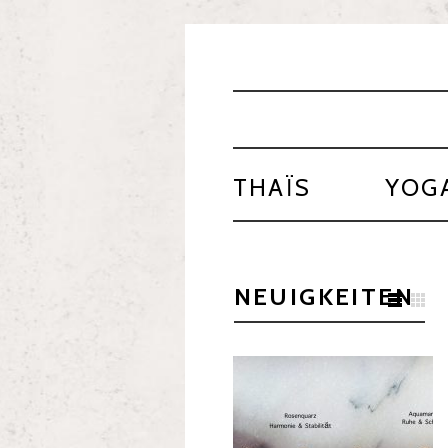
THAÏS
YOG
NEUIGKEITEN