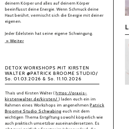
deinem Körper und alles auf deinem Körper
beeinflusst deine Energie. Wenn Schmuck deine
Haut berührt, vermischt sich die Energie mit deiner
eigenen.
Jeder Edelstein hat seine eigene Schwingung.
» Weiter
DETOX WORKSHOPS MIT KIRSTEN
WALTER @PATRICK BROOME STUDIO/
So. 01.03.2026 & So. 11.10.2026
Thaïs und Kirsten Walter (
https://praxis-
kirstenwalter.de/kirsten/
) laden euch ein im
Rahmen eines Workshops im angenehmen
Patrick
Broome Studio Schwabing
euch mit dem
wichtigen Thema Entgiftung sowohl körperlich wie
auch praktisch umsetzbar auseinandersetzen. Es