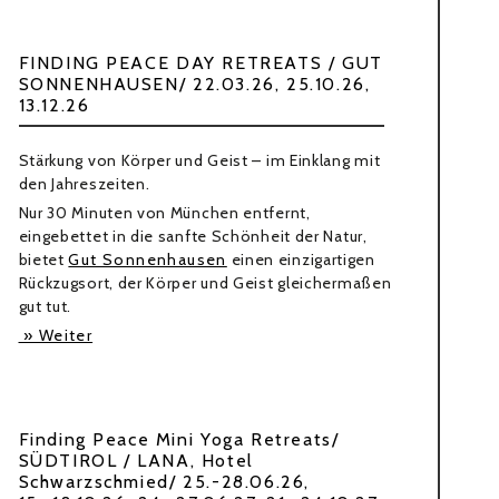
FINDING PEACE DAY RETREATS / GUT
SONNENHAUSEN/ 22.03.26, 25.10.26,
13.12.26
Stärkung von Körper und Geist – im Einklang mit
den Jahreszeiten.
Nur 30 Minuten von München entfernt,
eingebettet in die sanfte Schönheit der Natur,
bietet
Gut Sonnenhausen
einen einzigartigen
Rückzugsort, der Körper und Geist gleichermaßen
gut tut.
» Weiter
Finding Peace Mini Yoga Retreats/
SÜDTIROL / LANA, Hotel
Schwarzschmied/ 25.-28.06.26,