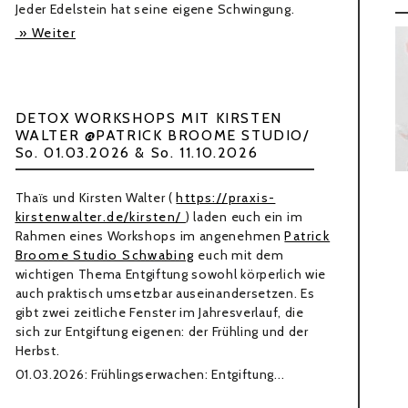
Jeder Edelstein hat seine eigene Schwingung.
» Weiter
DETOX WORKSHOPS MIT KIRSTEN
WALTER @PATRICK BROOME STUDIO/
So. 01.03.2026 & So. 11.10.2026
Thaïs und Kirsten Walter (
https://praxis-
kirstenwalter.de/kirsten/
) laden euch ein im
Rahmen eines Workshops im angenehmen
Patrick
Broome Studio Schwabing
euch mit dem
wichtigen Thema Entgiftung sowohl körperlich wie
auch praktisch umsetzbar auseinandersetzen. Es
gibt zwei zeitliche Fenster im Jahresverlauf, die
sich zur Entgiftung eigenen: der Frühling und der
Herbst.
01.03.2026: Frühlingserwachen: Entgiftung...