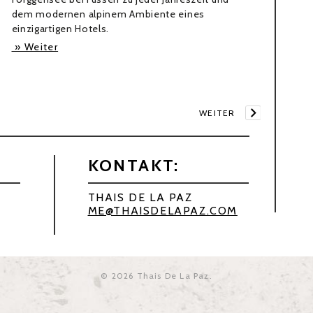
dem modernen alpinem Ambiente eines
einzigartigen Hotels.
» Weiter
WEITER
KONTAKT:
THAIS DE LA PAZ
ME@THAISDELAPAZ.COM
© 2026
Thais De La Paz
.